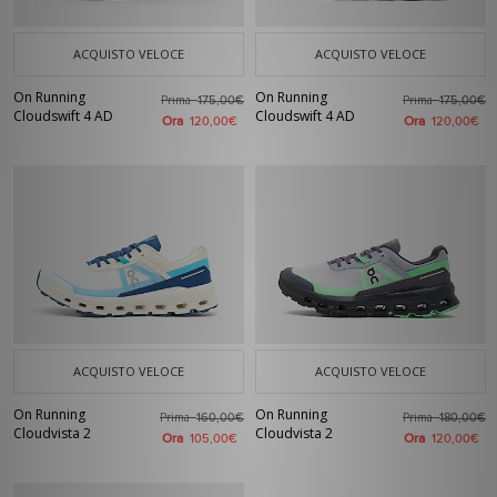
ACQUISTO VELOCE
ACQUISTO VELOCE
On Running
On Running
Prima
Prima
175,00€
175,00€
Cloudswift 4 AD
Cloudswift 4 AD
Ora
Ora
120,00€
120,00€
ACQUISTO VELOCE
ACQUISTO VELOCE
On Running
On Running
Prima
Prima
160,00€
180,00€
Cloudvista 2
Cloudvista 2
Ora
Ora
105,00€
120,00€