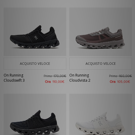
ACQUISTO VELOCE
ACQUISTO VELOCE
On Running
On Running
Prima
Prima
170,00€
160,00€
Cloudswift 3
Cloudvista 2
Ora
Ora
110,00€
105,00€