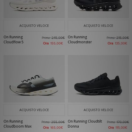
ACQUISTO VELOCE
ACQUISTO VELOCE
On Running
On Running
Prima
Prima
245,00€
215,00€
Cloudflow 5
Cloudmonster
Ora
Ora
155,00€
135,00€
ACQUISTO VELOCE
ACQUISTO VELOCE
On Running
On Running Cloudtilt
Prima
Prima
255,00€
170,00€
Cloudboom Max
Donna
Ora
Ora
165,00€
115,00€