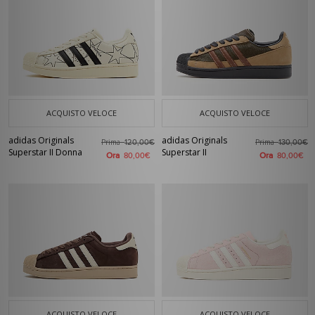
ACQUISTO VELOCE
ACQUISTO VELOCE
adidas Originals
adidas Originals
Prima
Prima
120,00€
130,00€
Superstar II Donna
Superstar II
Ora
Ora
80,00€
80,00€
ACQUISTO VELOCE
ACQUISTO VELOCE