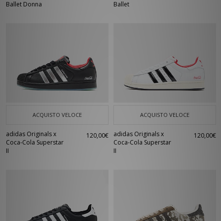
Ballet Donna
Ballet
ACQUISTO VELOCE
ACQUISTO VELOCE
adidas Originals x
adidas Originals x
120,00€
120,00€
Coca-Cola Superstar
Coca-Cola Superstar
II
II