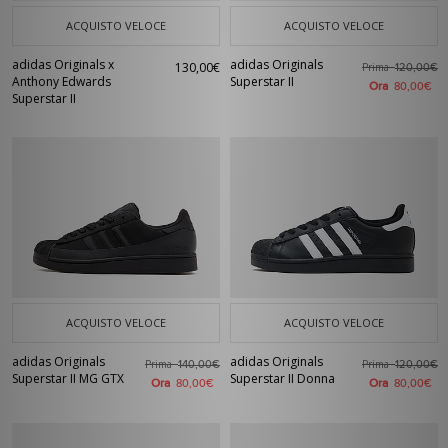
ACQUISTO VELOCE
ACQUISTO VELOCE
adidas Originals x
adidas Originals
130,00€
Prima
120,00€
Anthony Edwards
Superstar II
Ora
80,00€
Superstar II
ACQUISTO VELOCE
ACQUISTO VELOCE
adidas Originals
adidas Originals
Prima
Prima
140,00€
120,00€
Superstar II MG GTX
Superstar II Donna
Ora
Ora
80,00€
80,00€