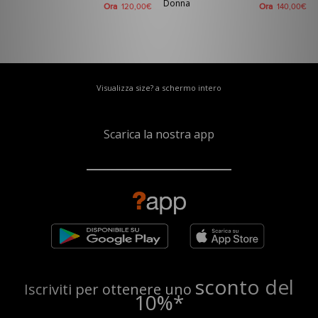
Donna
Ora
Ora
120,00€
140,00€
Visualizza size? a schermo intero
Scarica la nostra app
sconto del
Iscriviti per ottenere uno
10%*