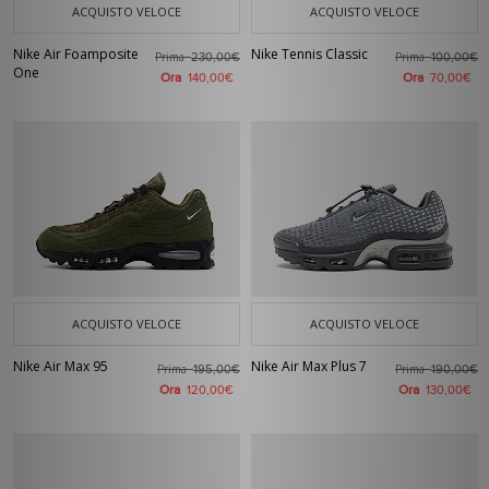
ACQUISTO VELOCE
ACQUISTO VELOCE
Nike Air Foamposite
Nike Tennis Classic
Prima
Prima
230,00€
100,00€
One
Ora
Ora
140,00€
70,00€
ACQUISTO VELOCE
ACQUISTO VELOCE
Nike Air Max 95
Nike Air Max Plus 7
Prima
Prima
195,00€
190,00€
Ora
Ora
120,00€
130,00€