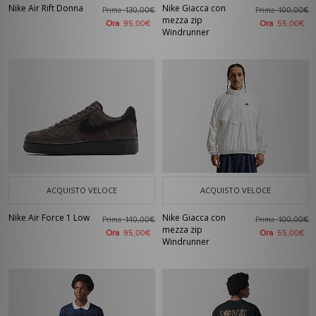
Nike Air Rift Donna
Nike Giacca con
Prima
Prima
130,00€
100,00€
mezza zip
Ora
Ora
95,00€
55,00€
Windrunner
ACQUISTO VELOCE
ACQUISTO VELOCE
Nike Air Force 1 Low
Nike Giacca con
Prima
Prima
140,00€
100,00€
mezza zip
Ora
Ora
95,00€
55,00€
Windrunner