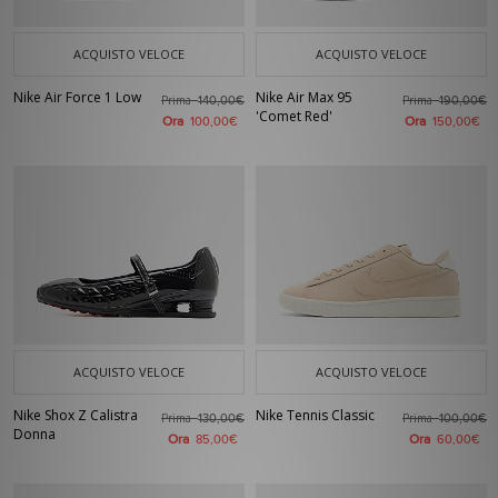
ACQUISTO VELOCE
ACQUISTO VELOCE
Nike Air Force 1 Low
Nike Air Max 95
Prima
Prima
140,00€
190,00€
'Comet Red'
Ora
Ora
100,00€
150,00€
ACQUISTO VELOCE
ACQUISTO VELOCE
Nike Shox Z Calistra
Nike Tennis Classic
Prima
Prima
130,00€
100,00€
Donna
Ora
Ora
85,00€
60,00€