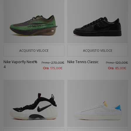
ACQUISTO VELOCE
ACQUISTO VELOCE
Nike Vaporfly Next%
Nike Tennis Classic
Prima
Prima
270,00€
120,00€
4
Ora
Ora
175,00€
85,00€