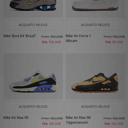
ACQUISTO VELOCE
ACQUISTO VELOCE
Nike Shox R4 'Brazil''
Nike Air Force 1
Prima
Prima
150,00€
130,00€
Vibram
Ora
Ora
105,00€
90,00€
ACQUISTO VELOCE
ACQUISTO VELOCE
Nike Air Max 90
Nike Air Max 90
Prima
Prima
160,00€
150,00€
'Hypervenom'
Ora
Ora
135,00€
130,00€