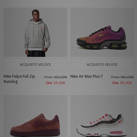
ACQUISTO VELOCE
ACQUISTO VELOCE
Nike Felpa Full Zip
Nike Air Max Plus 7
Prima
Prima
100,00€
190,00€
Running
Ora
Ora
55,00€
115,00€