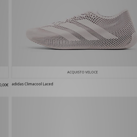
ACQUISTO VELOCE
adidas Climacool Laced
0,00€