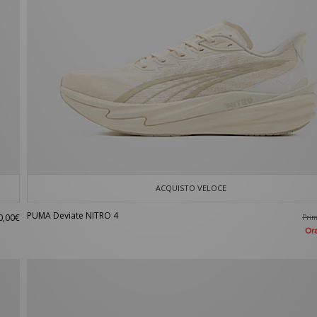
ACQUISTO VELOCE
PUMA Deviate NITRO 4
0,00€
Pri
Or