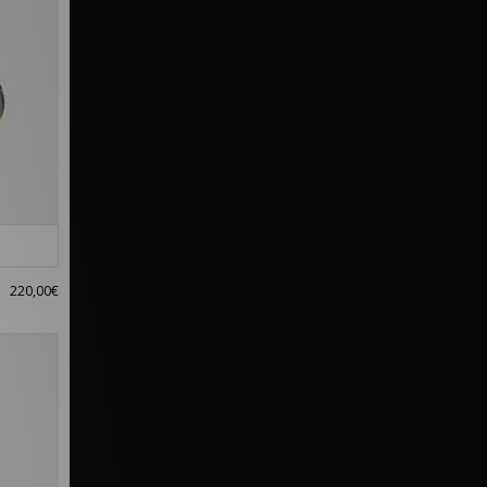
220,00€