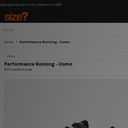
periori a 100€
Home
Performance Running - Uomo
Filtra
Performance Running - Uomo
26 Prodotti trovati