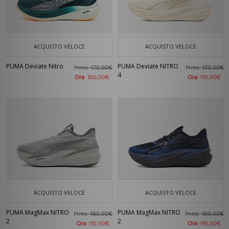
ACQUISTO VELOCE
ACQUISTO VELOCE
PUMA Deviate Nitro
PUMA Deviate NITRO
Prima
Prima
170,00€
170,00€
4
Ora
Ora
100,00€
110,00€
ACQUISTO VELOCE
ACQUISTO VELOCE
PUMA MagMax NITRO
PUMA MagMax NITRO
Prima
Prima
190,00€
190,00€
2
2
Ora
Ora
115,00€
115,00€