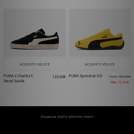
ACQUISTO VELOCE
ACQUISTO VELOCE
PUMA x Charles F.
PUMA Speedcat OG
120,00€
Prima
110,00€
Stead Suede
Ora
70,00€
Visualizza size? a schermo intero