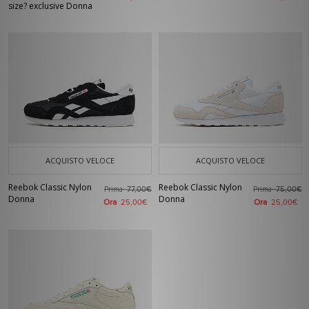
size? exclusive Donna
ACQUISTO VELOCE
ACQUISTO VELOCE
Reebok Classic Nylon
Reebok Classic Nylon
Prima
Prima
77,00€
75,00€
Donna
Donna
Ora
Ora
25,00€
25,00€