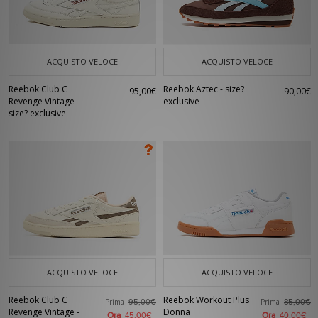
ACQUISTO VELOCE
ACQUISTO VELOCE
Reebok Club C
Reebok Aztec - size?
95,00€
90,00€
Revenge Vintage -
exclusive
size? exclusive
ACQUISTO VELOCE
ACQUISTO VELOCE
Reebok Club C
Reebok Workout Plus
Prima
Prima
95,00€
85,00€
Revenge Vintage -
Donna
Ora
Ora
45,00€
40,00€