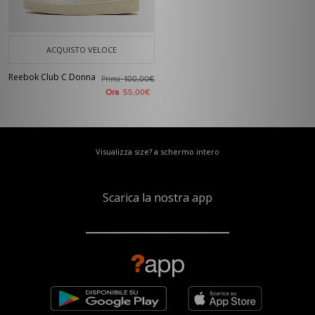
ACQUISTO VELOCE
Reebok Club C Donna
Prima
100,00€
Ora
55,00€
Visualizza size? a schermo intero
Scarica la nostra app