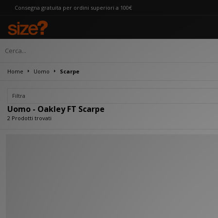
nsegna gratuita per ordini superiori a 100€
Home
Uomo
Scarpe
Filtra
Uomo - Oakley FT Scarpe
2 Prodotti trovati