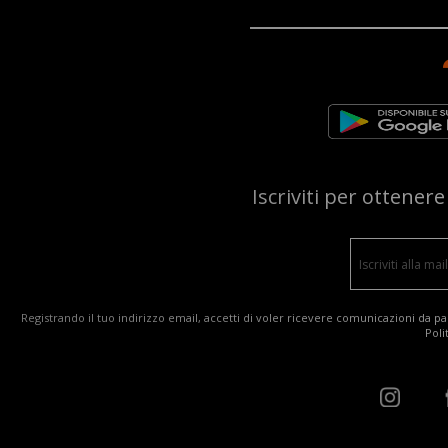
Iscriviti per ottener
Registrando il tuo indirizzo email, accetti di voler ricevere comunicazioni da par
Poli