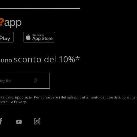
sconto del 10%*
e uno
te del gruppo size?. Per conoscere i dettagli sul trattamento dei tuoi dati, consulta 
tica sulla Privacy
.