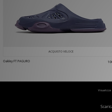
ACQUISTO VELOCE
Oakley FT PAGURO
10
Visualizza
Scaric