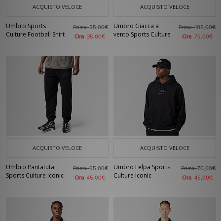
ACQUISTO VELOCE
ACQUISTO VELOCE
Umbro Sports
Umbro Giacca a
Prima
Prima
55,00€
105,00€
Culture Football Shirt
vento Sports Culture
Ora
Ora
35,00€
75,00€
ACQUISTO VELOCE
ACQUISTO VELOCE
Umbro Pantatuta
Umbro Felpa Sports
Prima
Prima
65,00€
70,00€
Sports Culture Iconic
Culture Iconic
Ora
Ora
45,00€
45,00€