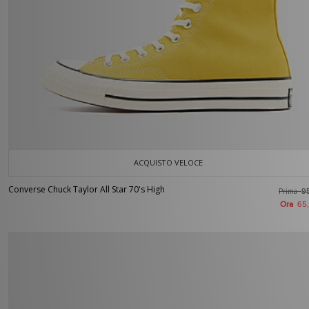
ACQUISTO VELOCE
Converse Chuck Taylor All Star 70's High
Prima
9
Ora
65