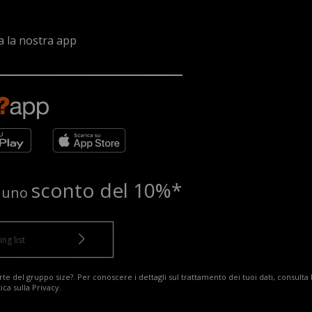
a la nostra app
sconto del 10%*
e uno
te del gruppo size?. Per conoscere i dettagli sul trattamento dei tuoi dati, consulta 
tica sulla Privacy
.