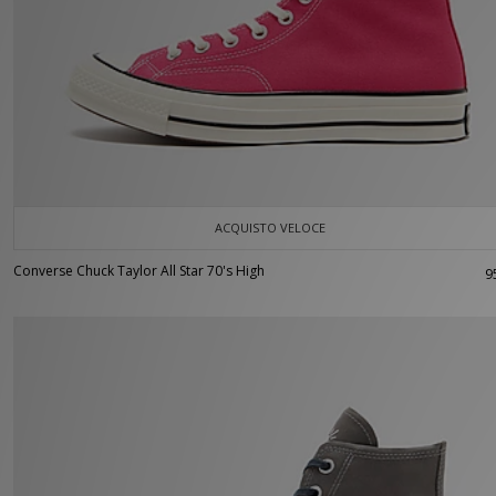
ACQUISTO VELOCE
Converse Chuck Taylor All Star 70's High
9