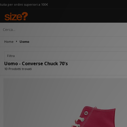
periori a 100€
Home
Uomo
Filtra
Uomo - Converse Chuck 70's
10 Prodotti trovati