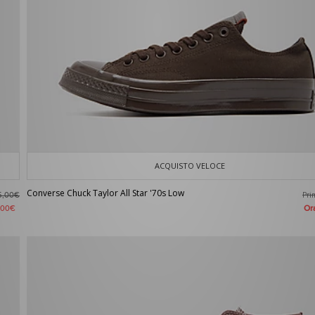
ACQUISTO VELOCE
Converse Chuck Taylor All Star '70s Low
Pr
5,00€
O
,00€