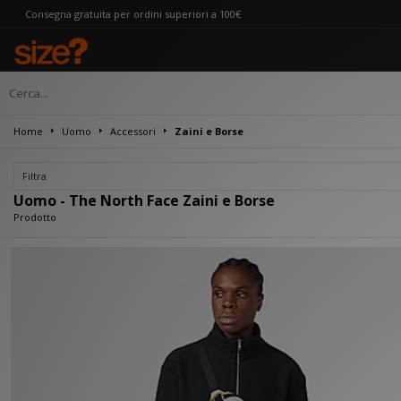
segna gratuita per ordini superiori a 100€
Home
Uomo
Accessori
Zaini e Borse
Filtra
Uomo - The North Face Zaini e Borse
Prodotto