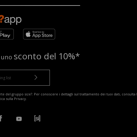
sconto del 10%*
e uno
te del gruppo size?. Per conoscere i dettagli sul trattamento dei tuoi dati, consulta 
tica sulla Privacy
.