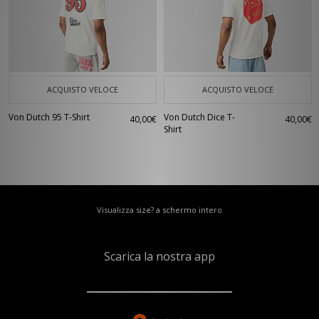
ACQUISTO VELOCE
ACQUISTO VELOCE
Von Dutch 95 T-Shirt
Von Dutch Dice T-
40,00€
40,00€
Shirt
Visualizza size? a schermo intero
Scarica la nostra app