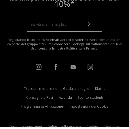
10%*
Registrando il tuo indirizzo email, accetti di voler ricevere comunicazioni
da parte del gruppo size?. Per conoscere i dettagli sul trattamento dei tuoi
dati, consulta la nostra
Politica sulla Privacy
.
Traccia il mio ordine
Guida alle taglie
Klarna
Consegna e Resi
Azienda
Sconto studenti
Programma di Affiliazione
Impostazioni dei Cookie
Termini e condizioni
Politica sulla privacy
Cookie
Contattaci