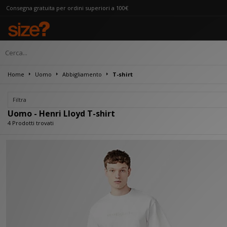
gratuita per ordini superiori a 100€
Home
Uomo
Abbigliamento
T-shirt
Filtra
Uomo - Henri Lloyd T-shirt
4 Prodotti trovati