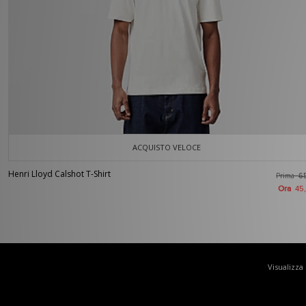
ACQUISTO VELOCE
Henri Lloyd Calshot T-Shirt
Prima
6
Ora
45
Visualizza