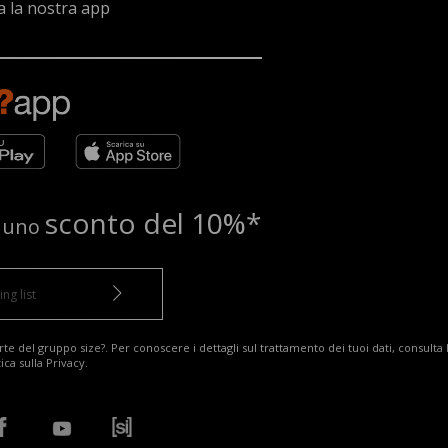
a la nostra app
sconto del 10%*
e uno
te del gruppo size?. Per conoscere i dettagli sul trattamento dei tuoi dati, consulta 
tica sulla Privacy
.