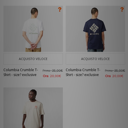
ACQUISTO VELOCE
ACQUISTO VELOCE
Columbia Crumble T-
Columbia Crumble T-
Prima
Prima
35,00€
35,00€
Shirt - size? exclusive
Shirt - size? exclusive
Ora
Ora
20,00€
20,00€