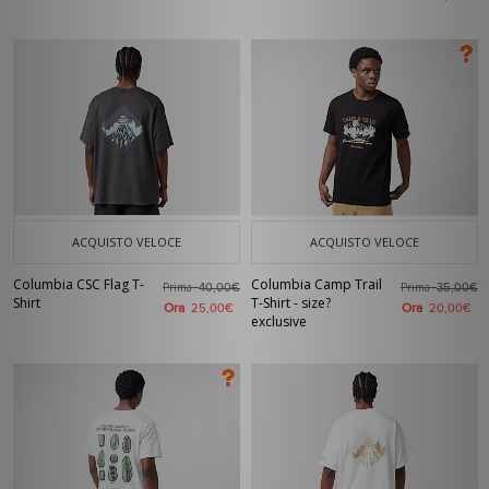
ACQUISTO VELOCE
ACQUISTO VELOCE
Columbia CSC Flag T-
Columbia Camp Trail
Prima
Prima
40,00€
35,00€
Shirt
T-Shirt - size?
Ora
Ora
25,00€
20,00€
exclusive