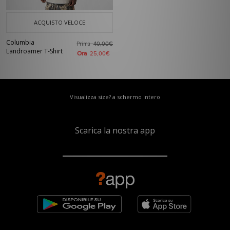
ACQUISTO VELOCE
Columbia
Prima
40,00€
Landroamer T-Shirt
Ora
25,00€
Visualizza size? a schermo intero
Scarica la nostra app