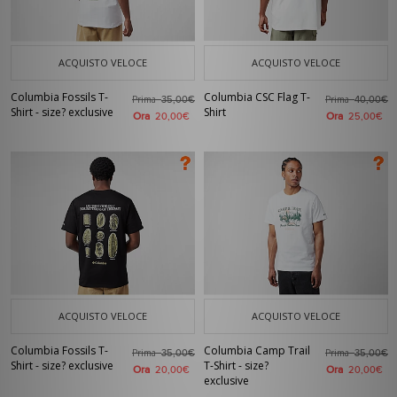
ACQUISTO VELOCE
ACQUISTO VELOCE
Columbia Fossils T-
Columbia CSC Flag T-
Prima
Prima
35,00€
40,00€
Shirt - size? exclusive
Shirt
Ora
Ora
20,00€
25,00€
ACQUISTO VELOCE
ACQUISTO VELOCE
Columbia Fossils T-
Columbia Camp Trail
Prima
Prima
35,00€
35,00€
Shirt - size? exclusive
T-Shirt - size?
Ora
Ora
20,00€
20,00€
exclusive