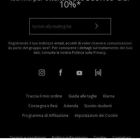
10%*
Registrando il tuo indirizzo email, accetti di voler ricevere comunicazioni
da parte del gruppo size?. Per conoscere i dettagli sul trattamento dei tuoi
dati, consulta la nostra
Politica sulla Privacy
.
Traccia il mio ordine
Guida alle taglie
Klarna
Consegna e Resi
Azienda
Sconto studenti
Programma di Affiliazione
Impostazioni dei Cookie
Termini e condizioni
Politica sulla privacy
Cookie
Contattaci