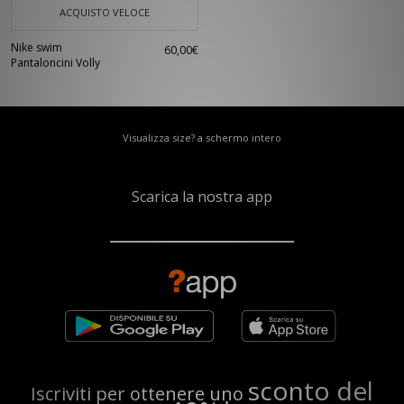
ACQUISTO VELOCE
Nike swim
60,00€
Pantaloncini Volly
Visualizza size? a schermo intero
Scarica la nostra app
sconto del
Iscriviti per ottenere uno