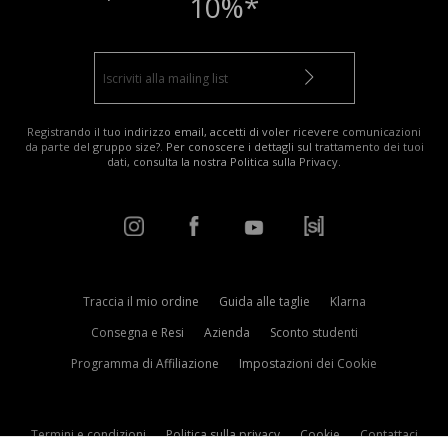
10%*
Registrando il tuo indirizzo email, accetti di voler ricevere comunicazioni
da parte del gruppo size?. Per conoscere i dettagli sul trattamento dei tuoi
dati, consulta la nostra
Politica sulla Privacy
.
Traccia il mio ordine
Guida alle taglie
Klarna
Consegna e Resi
Azienda
Sconto studenti
Programma di Affiliazione
Impostazioni dei Cookie
Termini e condizioni
Politica sulla privacy
Cookie
Contattaci