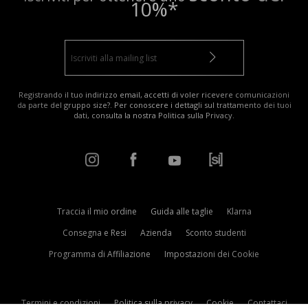
10%*
Registrando il tuo indirizzo email, accetti di voler ricevere comunicazioni
da parte del gruppo size?. Per conoscere i dettagli sul trattamento dei tuoi
dati, consulta la nostra
Politica sulla Privacy
.
Traccia il mio ordine
Guida alle taglie
Klarna
Consegna e Resi
Azienda
Sconto studenti
Programma di Affiliazione
Impostazioni dei Cookie
Termini e condizioni
Politica sulla privacy
Cookie
Contattaci