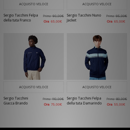
ACQUISTO VELOCE
ACQUISTO VELOCE
Sergio Tacchini Felpa
Sergio Tacchini Nuno
Prima
Prima
90,00€
95,00€
della tuta Franco
Jacket
Ora
Ora
65,00€
65,00€
ACQUISTO VELOCE
ACQUISTO VELOCE
Sergio Tacchini
Sergio Tacchini Felpa
Prima
Prima
110,00€
80,00€
Giacca Brando
della tuta Damarindo
Ora
Ora
75,00€
55,00€