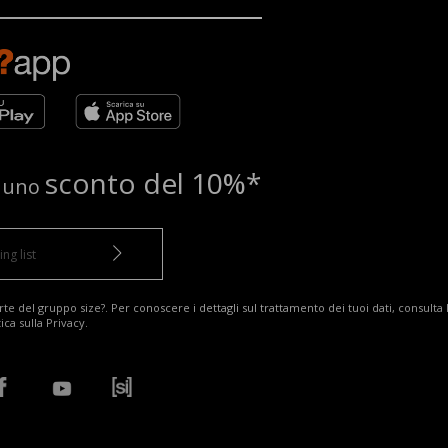
sconto del 10%*
e uno
te del gruppo size?. Per conoscere i dettagli sul trattamento dei tuoi dati, consulta 
tica sulla Privacy
.