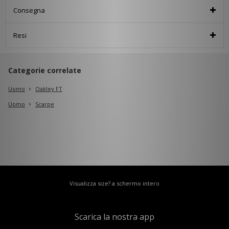
Consegna
Resi
Categorie correlate
Uomo
Oakley FT
Uomo
Scarpe
Visualizza size? a schermo intero
Scarica la nostra app