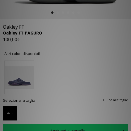
Oakley FT
Oakley FT PAGURO
100,00€
Altri colori disponibili
Seleziona la taglia
Guida alle taglie
42.5
Aggiungi al carrello