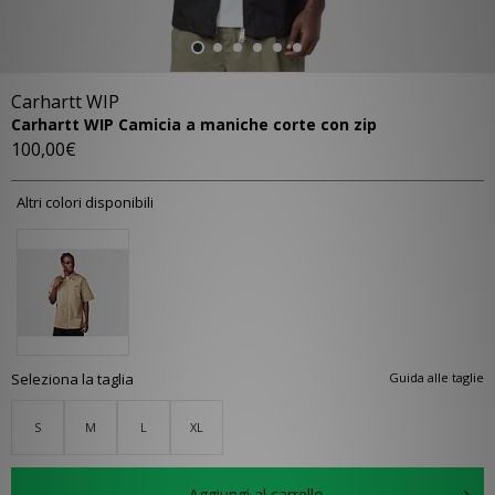
Carhartt WIP
Carhartt WIP Camicia a maniche corte con zip
100,00€
Altri colori disponibili
Seleziona la taglia
Guida alle taglie
S
M
L
XL
Aggiungi al carrello