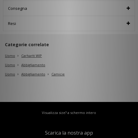
Consegna
Resi
Categorie correlate
Uomo
Carhartt WIP
Uomo
Abbigliamento
Uomo
Abbigliamento
Camicie
Visualizza size? a schermo intero
Scarica la nostra app