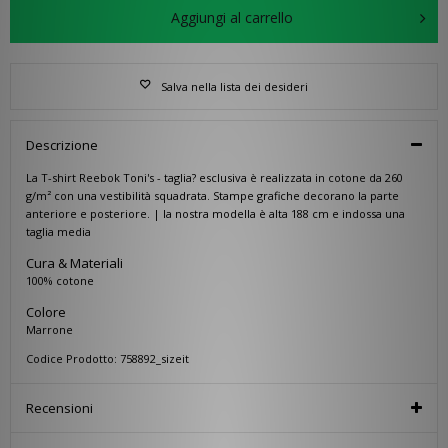
Aggiungi al carrello
Salva nella lista dei desideri
Descrizione
La T-shirt Reebok Toni's - taglia? esclusiva è realizzata in cotone da 260
g/m² con una vestibilità squadrata. Stampe grafiche decorano la parte
anteriore e posteriore. | la nostra modella è alta 188 cm e indossa una
taglia media
Cura & Materiali
100% cotone
Colore
Marrone
Codice Prodotto: 758892_sizeit
Recensioni