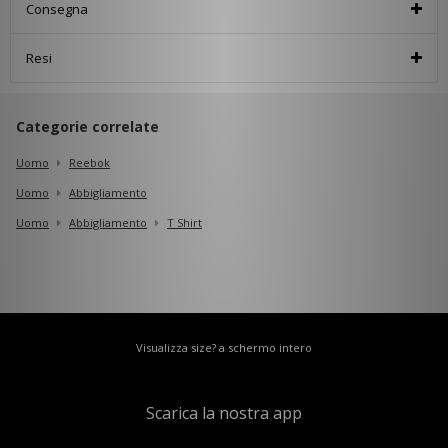
Consegna
Resi
Categorie correlate
Uomo
Reebok
Uomo
Abbigliamento
Uomo
Abbigliamento
T Shirt
Visualizza size? a schermo intero
Scarica la nostra app