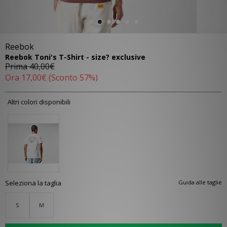
Reebok
Reebok Toni's T-Shirt - size? exclusive
Prima
40,00€
Ora
17,00€
(Sconto 57%)
Altri colori disponibili
Seleziona la taglia
Guida alle taglie
S
M