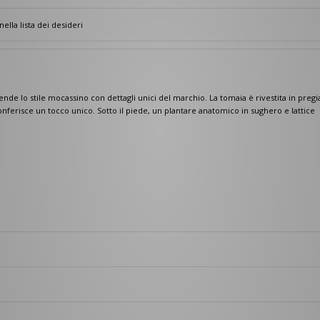
nella lista dei desideri
de lo stile mocassino con dettagli unici del marchio. La tomaia è rivestita in pregi
conferisce un tocco unico. Sotto il piede, un plantare anatomico in sughero e lattice