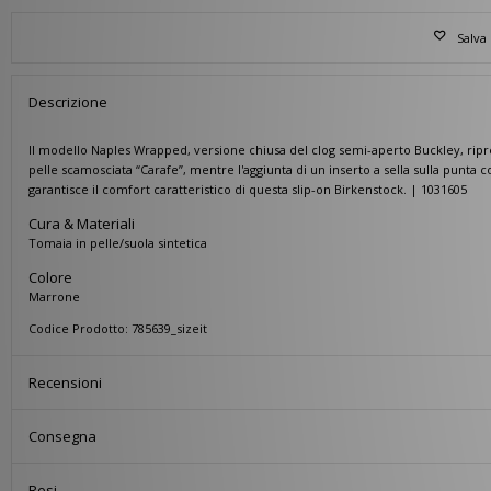
Salva 
Descrizione
Il modello Naples Wrapped, versione chiusa del clog semi-aperto Buckley, ripren
pelle scamosciata “Carafe”, mentre l'aggiunta di un inserto a sella sulla punta 
garantisce il comfort caratteristico di questa slip-on Birkenstock. | 1031605
Cura & Materiali
Tomaia in pelle/suola sintetica
Colore
Marrone
Codice Prodotto: 785639_sizeit
Recensioni
Consegna
Resi