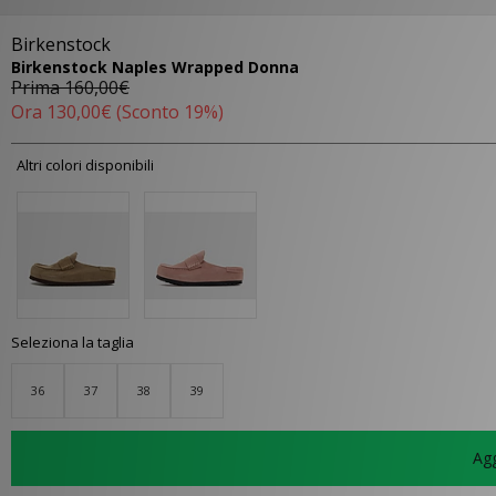
Birkenstock
Birkenstock Naples Wrapped Donna
Prima
160,00€
Ora
130,00€
(Sconto 19%)
Altri colori disponibili
Seleziona la taglia
36
37
38
39
Agg