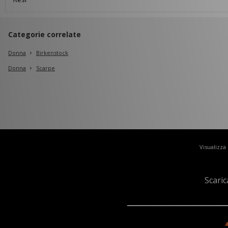
Categorie correlate
Donna
Birkenstock
Donna
Scarpe
Visualizza
Scaric