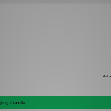
Guida 
iungi al carrello