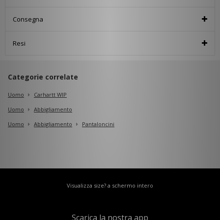
Consegna
Resi
Categorie correlate
Uomo
Carhartt WIP
Uomo
Abbigliamento
Uomo
Abbigliamento
Pantaloncini
Visualizza size? a schermo intero
Scarica la nostra app