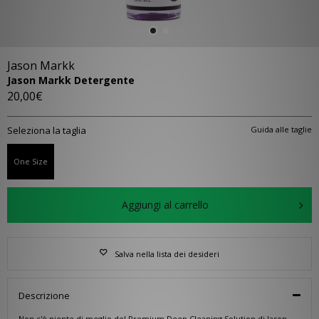
Jason Markk
Jason Markk Detergente
20,00€
Seleziona la taglia
Guida alle taglie
One Size
Aggiungi al carrello
Salva nella lista dei desideri
Descrizione
Non c'è niente di meglio del Premium Deep Cleaning Solution di Jason