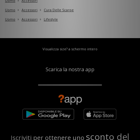
Uomo
Accessori
Uomo
Accessori
Cura Delle Scarpe
Uomo
Accessori
Lifestyle
Visualizza size? a schermo intero
Scarica la nostra app
sconto del
Iscriviti per ottenere uno