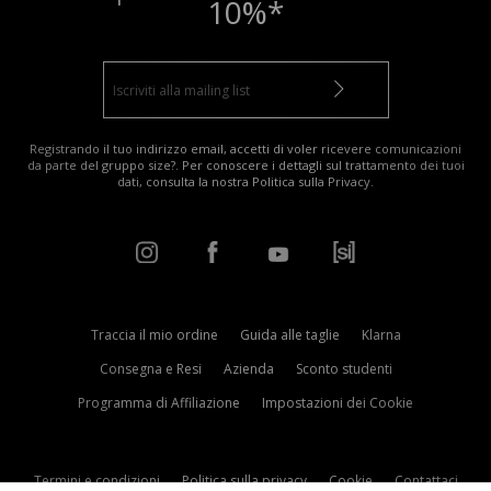
10%*
Registrando il tuo indirizzo email, accetti di voler ricevere comunicazioni
da parte del gruppo size?. Per conoscere i dettagli sul trattamento dei tuoi
dati, consulta la nostra
Politica sulla Privacy
.
Traccia il mio ordine
Guida alle taglie
Klarna
Consegna e Resi
Azienda
Sconto studenti
Programma di Affiliazione
Impostazioni dei Cookie
Termini e condizioni
Politica sulla privacy
Cookie
Contattaci