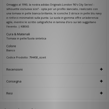
Omaggio al 1990, la nostra adidas Originals London '90's City Series' -
silhouette esclusiva size? - opta per un profilo slanciato, realizzato con
una tomaia in pelle bianca brillante, le iconiche 3 strisce in pelle blu navy
e rinforzi minimalisti sulla punta. La suola in gomma offre un'aderenza
agile, mentre le scritte calligrafiche in lamina d'oro sui lati suggellano
l'evento. | KI8065
Cura & Materiali
Tomaia in pelle/Suola sintetica
Colore
Bianco
Codice Prodotto: 794450_sizeit
Recensioni
Consegna
Resi