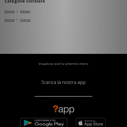
Categorie correlate
Donna
Adidas
Donna
Scarpe
Visualizza size? a schermo intero
Scarica la nostra app