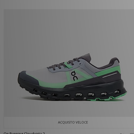
ACQUISTO VELOCE
On Running Cloudvista 2