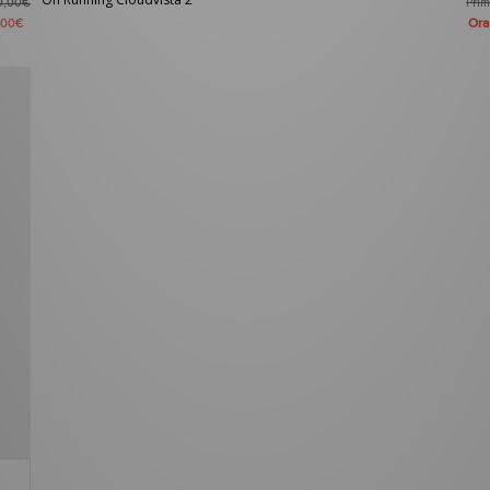
Pri
0,00€
Or
,00€