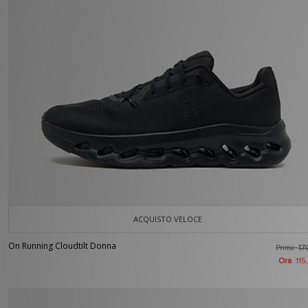
ACQUISTO VELOCE
On Running Cloudtilt Donna
Prima
17
Ora
115