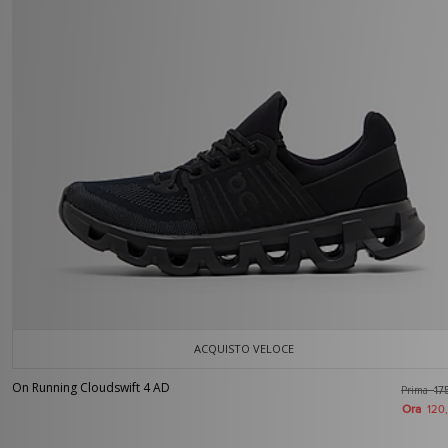
ACQUISTO VELOCE
On Running Cloudswift 4 AD
Prima
17
Ora
120