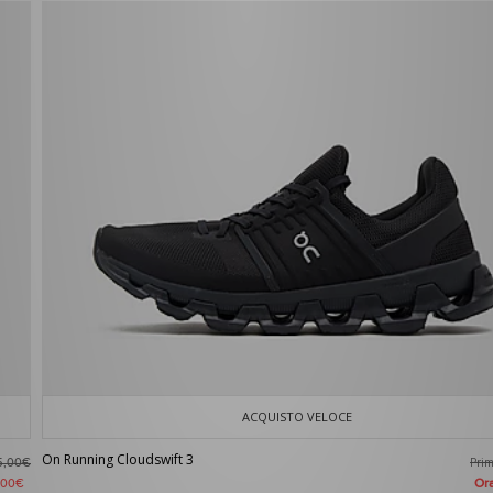
ACQUISTO VELOCE
On Running Cloudswift 3
Pri
5,00€
Or
,00€