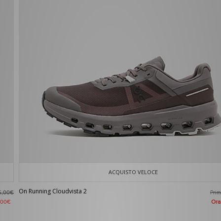
ACQUISTO VELOCE
On Running Cloudvista 2
Pri
5,00€
Or
,00€