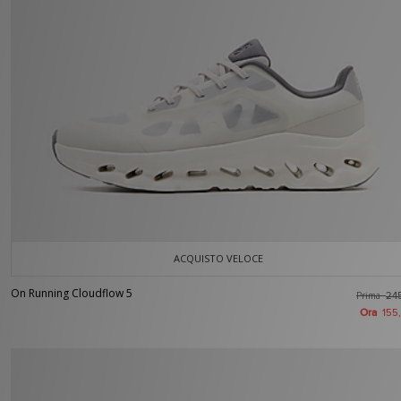
ACQUISTO VELOCE
On Running Cloudflow 5
Prima
24
Ora
155