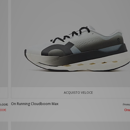
ACQUISTO VELOCE
On Running Cloudboom Max
Pri
0,00€
Or
,00€