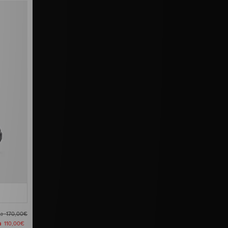
ma
170,00€
a
110,00€