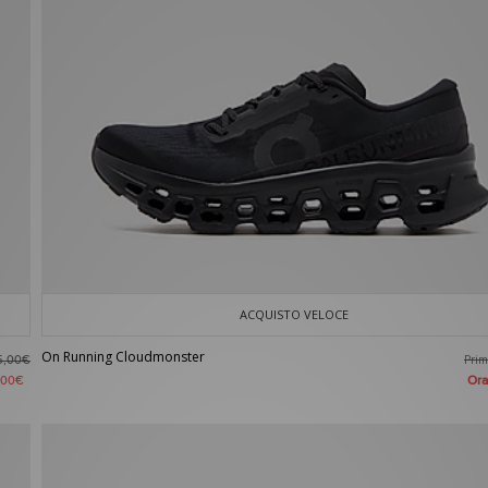
ACQUISTO VELOCE
On Running Cloudmonster
Pri
5,00€
Or
,00€