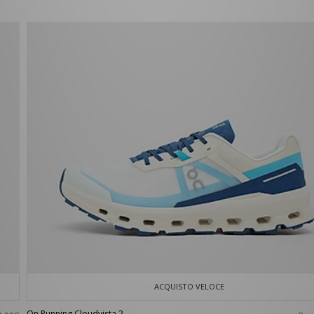
ACQUISTO VELOCE
On Running Cloudvista 2