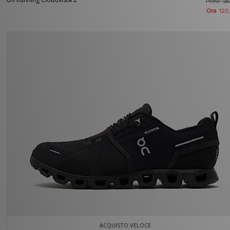
Prima
18
Ora
120
ACQUISTO VELOCE