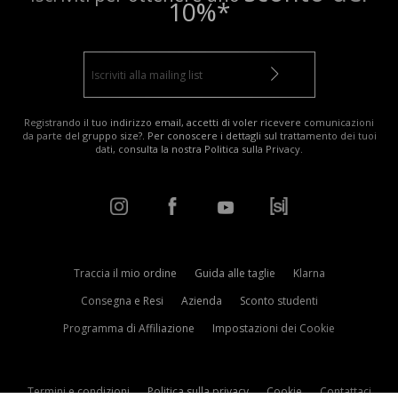
10%*
Registrando il tuo indirizzo email, accetti di voler ricevere comunicazioni
da parte del gruppo size?. Per conoscere i dettagli sul trattamento dei tuoi
dati, consulta la nostra
Politica sulla Privacy
.
Traccia il mio ordine
Guida alle taglie
Klarna
Consegna e Resi
Azienda
Sconto studenti
Programma di Affiliazione
Impostazioni dei Cookie
Termini e condizioni
Politica sulla privacy
Cookie
Contattaci