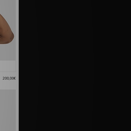
200,00€