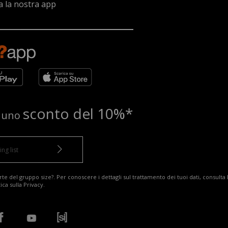
a la nostra app
sconto del 10%*
e uno
te del gruppo size?. Per conoscere i dettagli sul trattamento dei tuoi dati, consulta 
tica sulla Privacy
.