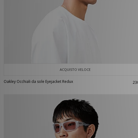
ACQUISTO VELOCE
Oakley Occhiali da sole Eyejacket Redux
23