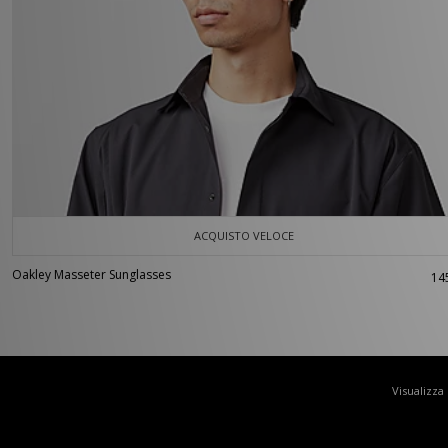
ACQUISTO VELOCE
Oakley Masseter Sunglasses
14
Visualizza