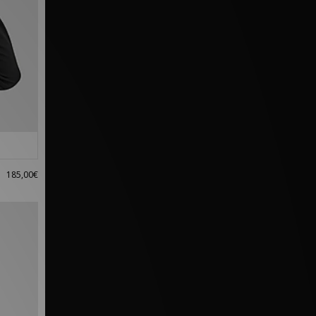
185,00€