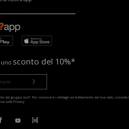
sconto del 10%*
e uno
te del gruppo size?. Per conoscere i dettagli sul trattamento dei tuoi dati, consulta 
tica sulla Privacy
.