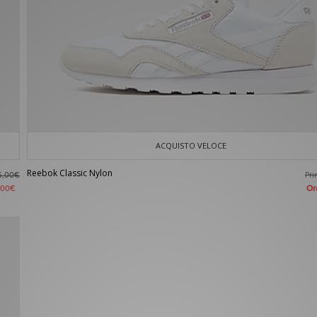
ACQUISTO VELOCE
Reebok Classic Nylon
Pr
5,00€
O
,00€