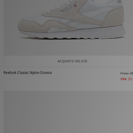
ACQUISTO VELOCE
Reebok Classic Nylon Donna
Prima
7
Ora
25