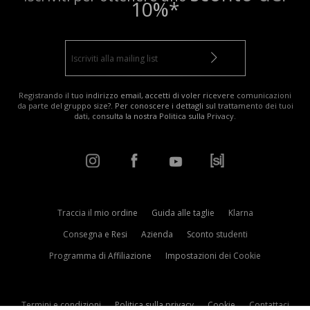
10%*
Registrando il tuo indirizzo email, accetti di voler ricevere comunicazioni
da parte del gruppo size?. Per conoscere i dettagli sul trattamento dei tuoi
dati, consulta la nostra
Politica sulla Privacy
.
Traccia il mio ordine
Guida alle taglie
Klarna
Consegna e Resi
Azienda
Sconto studenti
Programma di Affiliazione
Impostazioni dei Cookie
Termini e condizioni
Politica sulla privacy
Cookie
Contattaci